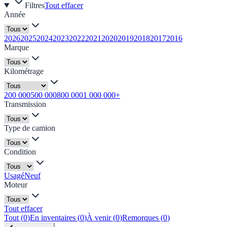
Filtres
Tout effacer
Année
2026
2025
2024
2023
2022
2021
2020
2019
2018
2017
2016
Marque
Kilométrage
200 000
500 000
800 000
1 000 000+
Transmission
Type de camion
Condition
Usagé
Neuf
Moteur
Tout effacer
Tout
(
0
)
En inventaires
(
0
)
À venir
(
0
)
Remorques
(
0
)