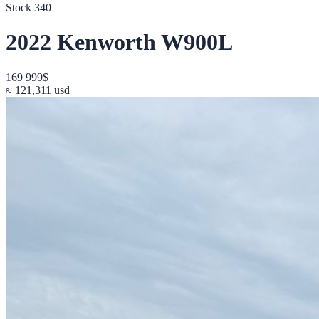
Stock
340
2022
Kenworth
W900L
169 999
$
≈
121,311
usd