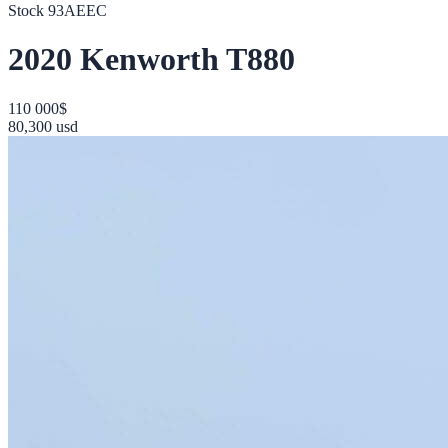
Stock
93AEEC
2020
Kenworth
T880
110 000
$
80,300
usd