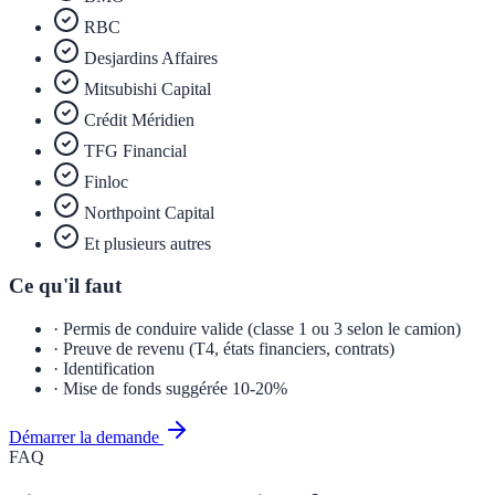
RBC
Desjardins Affaires
Mitsubishi Capital
Crédit Méridien
TFG Financial
Finloc
Northpoint Capital
Et plusieurs autres
Ce qu'il faut
· Permis de conduire valide (classe 1 ou 3 selon le camion)
· Preuve de revenu (T4, états financiers, contrats)
· Identification
· Mise de fonds suggérée 10-20%
Démarrer la demande
FAQ