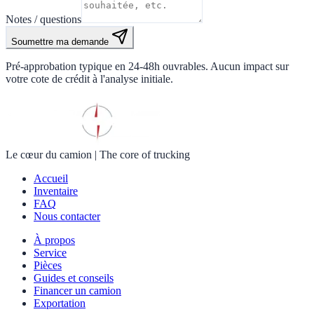
Notes / questions
Soumettre ma demande
Pré-approbation typique en 24-48h ouvrables. Aucun impact sur
votre cote de crédit à l'analyse initiale.
Le cœur du camion
|
The core of trucking
Accueil
Inventaire
FAQ
Nous contacter
À propos
Service
Pièces
Guides et conseils
Financer un camion
Exportation