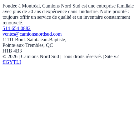
Fondée à Montréal, Camions Nord Sud est une entreprise familiale
avec plus de 20 ans d'expérience dans l'industrie. Notre priorité :
toujours offrir un service de qualité et un inventaire constamment
renouvelé.
514-654-0882
ventes@camionsnordsud.com
11111 Boul. Saint-Jean-Baptiste,
Pointe-aux-Trembles, QC
H1B 4B3
©
2026
| Camions Nord Sud |
Tous droits réservés
| Site v2
f
IG
YT
LI