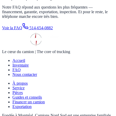
Notre FAQ répond aux questions les plus fréquentes —
financement, garantie, exportation, inspection. Et pour le reste, le
téléphone marche encore très bien.
Voir la FAQ
514-654-0882
Le cœur du camion
|
The core of trucking
Accueil
Inventaire
FAQ
Nous contacter
À propos
Service
Pièces
Guides et conseils
Financer un camion
Exportation
Fondée à Montréal, Camions Nord Sud est une entreprise familiale