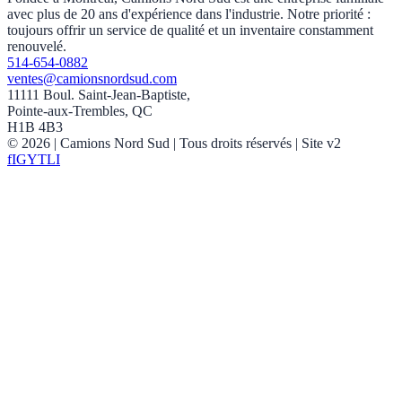
avec plus de 20 ans d'expérience dans l'industrie. Notre priorité :
toujours offrir un service de qualité et un inventaire constamment
renouvelé.
514-654-0882
ventes@camionsnordsud.com
11111 Boul. Saint-Jean-Baptiste,
Pointe-aux-Trembles, QC
H1B 4B3
©
2026
| Camions Nord Sud |
Tous droits réservés
| Site v2
f
IG
YT
LI