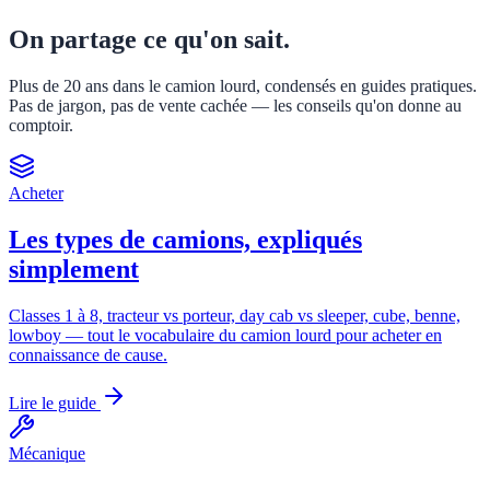
On partage ce qu'on sait.
Plus de 20 ans dans le camion lourd, condensés en guides pratiques.
Pas de jargon, pas de vente cachée — les conseils qu'on donne au
comptoir.
Acheter
Les types de camions, expliqués
simplement
Classes 1 à 8, tracteur vs porteur, day cab vs sleeper, cube, benne,
lowboy — tout le vocabulaire du camion lourd pour acheter en
connaissance de cause.
Lire le guide
Mécanique