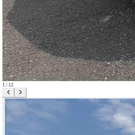
1
/
12