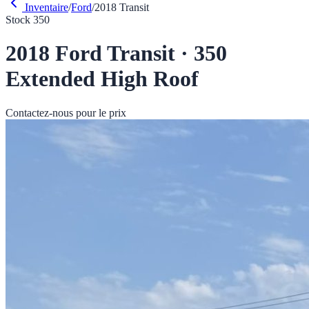
Inventaire
/
Ford
/
2018
Transit
Stock
350
2018
Ford
Transit
·
350
Extended High Roof
Contactez-nous pour le prix