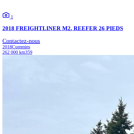
1
2018
FREIGHTLINER
M2
, REEFER 26 PIEDS
Contactez-nous
2018
Cummins
262 000 km
359