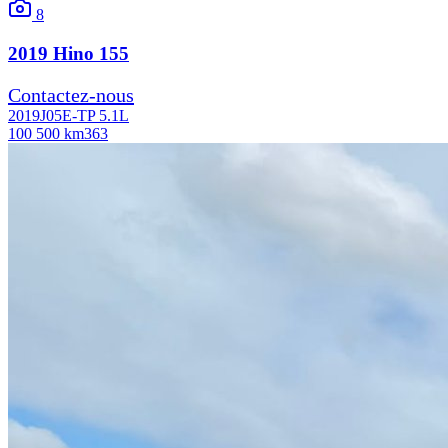
8
2019
Hino
155
Contactez-nous
2019
J05E-TP 5.1L
100 500 km
363