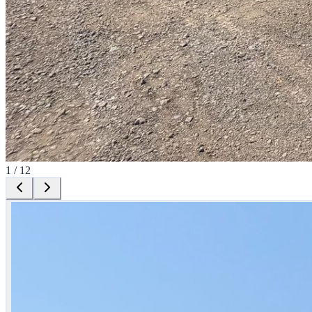
1
/
12