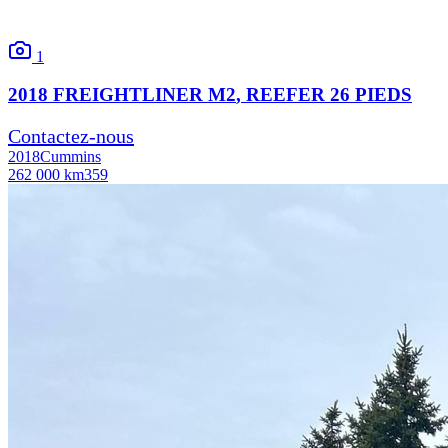
1
2018
FREIGHTLINER
M2
, REEFER 26 PIEDS
Contactez-nous
2018
Cummins
262 000 km
359