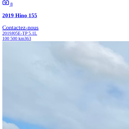
8
2019
Hino
155
Contactez-nous
2019
J05E-TP 5.1L
100 500 km
363