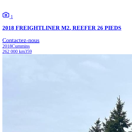
1
2018
FREIGHTLINER
M2
, REEFER 26 PIEDS
Contactez-nous
2018
Cummins
262 000 km
359