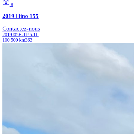
8
2019
Hino
155
Contactez-nous
2019
J05E-TP 5.1L
100 500 km
363