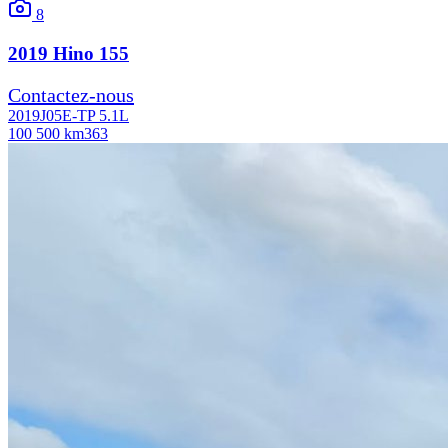
8
2019
Hino
155
Contactez-nous
2019
J05E-TP 5.1L
100 500 km
363