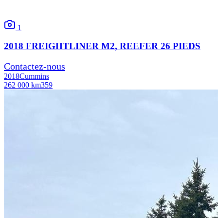
1
2018
FREIGHTLINER
M2
, REEFER 26 PIEDS
Contactez-nous
2018
Cummins
262 000 km
359