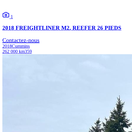
1
2018
FREIGHTLINER
M2
, REEFER 26 PIEDS
Contactez-nous
2018
Cummins
262 000 km
359