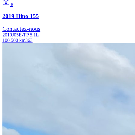
8
2019
Hino
155
Contactez-nous
2019
J05E-TP 5.1L
100 500 km
363