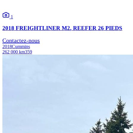
1
2018
FREIGHTLINER
M2
, REEFER 26 PIEDS
Contactez-nous
2018
Cummins
262 000 km
359