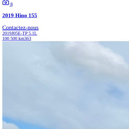
8
2019
Hino
155
Contactez-nous
2019
J05E-TP 5.1L
100 500 km
363