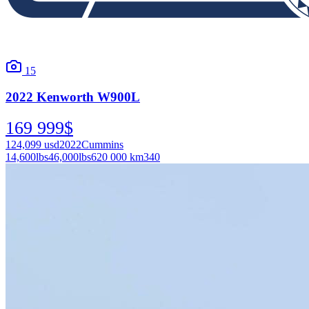
15
2022
Kenworth
W900L
169 999
$
124,099
usd
2022
Cummins
14,600
lbs
46,000
lbs
620 000 km
340