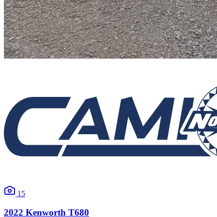
15
2022
Kenworth
T680