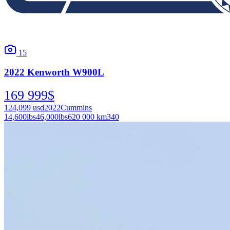
15
2022
Kenworth
W900L
169 999
$
124,099
usd
2022
Cummins
14,600
lbs
46,000
lbs
620 000 km
340