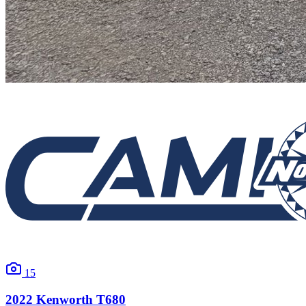
15
2022
Kenworth
T680