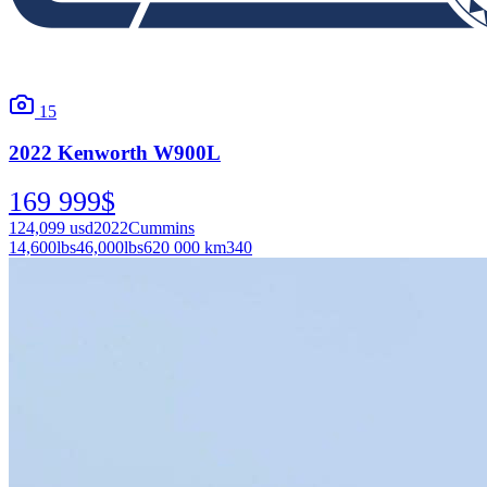
15
2022
Kenworth
W900L
169 999
$
124,099
usd
2022
Cummins
14,600
lbs
46,000
lbs
620 000 km
340