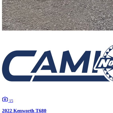
15
2022
Kenworth
T680