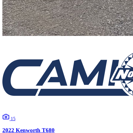
15
2022
Kenworth
T680