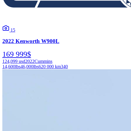
15
2022
Kenworth
W900L
169 999
$
124,099
usd
2022
Cummins
14,600
lbs
46,000
lbs
620 000 km
340