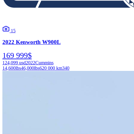
15
2022
Kenworth
W900L
169 999
$
124,099
usd
2022
Cummins
14,600
lbs
46,000
lbs
620 000 km
340