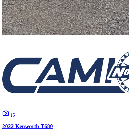
15
2022
Kenworth
T680