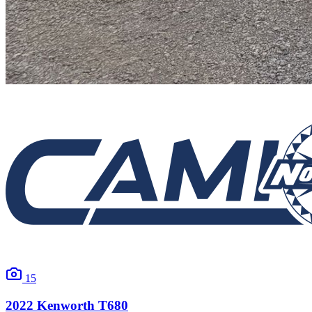
15
2022
Kenworth
T680