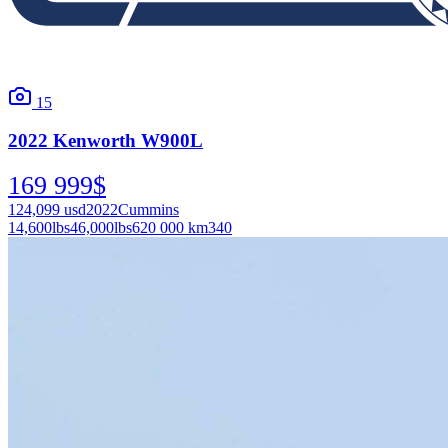
15
2022
Kenworth
W900L
169 999
$
124,099
usd
2022
Cummins
14,600
lbs
46,000
lbs
620 000 km
340