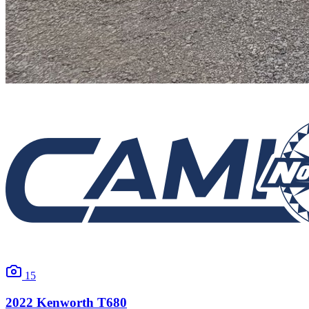
15
2022
Kenworth
T680