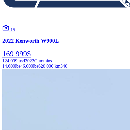
15
2022
Kenworth
W900L
169 999
$
124,099
usd
2022
Cummins
14,600
lbs
46,000
lbs
620 000 km
340