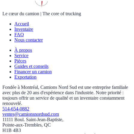
Le cœur du camion
|
The core of trucking
Accueil
Inventaire
FAQ
Nous contacter
À propos
Service
Pièces
Guides et conseils
Financer un camion
Exportation
Fondée à Montréal, Camions Nord Sud est une entreprise familiale
avec plus de 20 ans d'expérience dans l'industrie. Notre priorité :
toujours offrir un service de qualité et un inventaire constamment
renouvelé.
514-654-0882
ventes@camionsnordsud.com
11111 Boul. Saint-Jean-Baptiste,
Pointe-aux-Trembles, QC
H1B 4B3