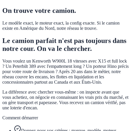
On trouve votre camion.
Le modèle exact, le moteur exact, la config exacte. Si le camion
existe en Amérique du Nord, notre réseau le trouve.
Le camion parfait n'est pas toujours dans
notre cour. On va le chercher.
Vous voulez un Kenworth W900L 18 vitesses avec X15 et full lock
? Un Peterbilt 389 avec l'empattement long ? Un porteur Hino précis
pour votre route de livraison ? Après 20 ans dans le métier, notre
réseau couvre les encans, les flottes en liquidation et les
concessionnaires partout au Canada et aux États-Unis.
La différence avec chercher vous-même : on inspecte avant que
vous achetiez, on négocie en connaissant les vrais prix du marché, et
on gère transport et paperasse. Vous recevez un camion vérifié, pas
une loterie d'encan.
Comment démarrer
Donnez-nous vos critères : marque, modèle, moteur,