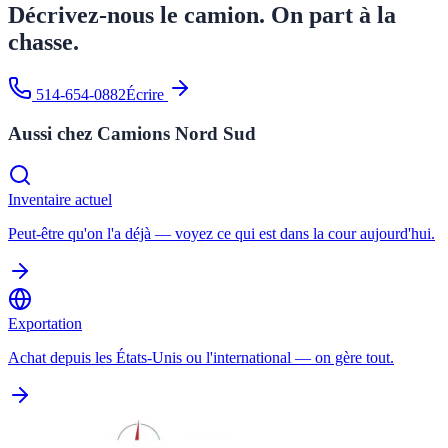
Décrivez-nous le camion.
On part à la
chasse.
514-654-0882
Écrire
Aussi chez Camions Nord Sud
Inventaire actuel
Peut-être qu'on l'a déjà — voyez ce qui est dans la cour aujourd'hui.
Exportation
Achat depuis les États-Unis ou l'international — on gère tout.