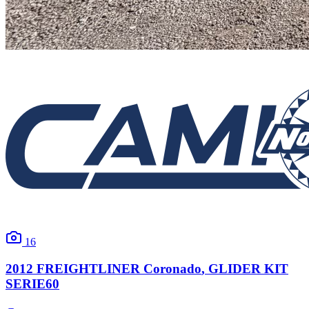
16
2012
FREIGHTLINER
Coronado
, GLIDER KIT
SERIE60