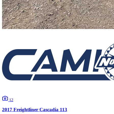
12
2017
Freightliner
Cascadia 113