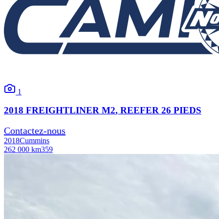
1
2018
FREIGHTLINER
M2
, REEFER 26 PIEDS
Contactez-nous
2018
Cummins
262 000 km
359