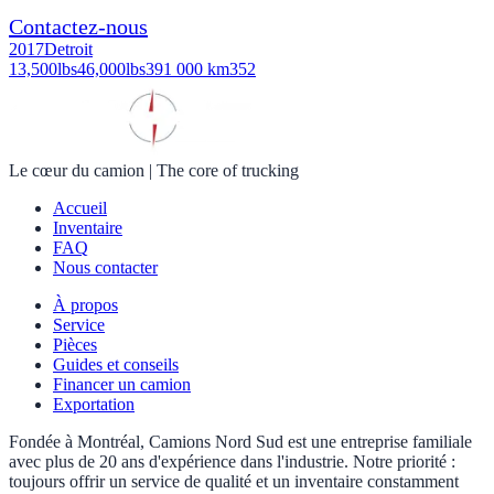
Contactez-nous
2017
Detroit
13,500
lbs
46,000
lbs
391 000 km
352
Le cœur du camion
|
The core of trucking
Accueil
Inventaire
FAQ
Nous contacter
À propos
Service
Pièces
Guides et conseils
Financer un camion
Exportation
Fondée à Montréal, Camions Nord Sud est une entreprise familiale
avec plus de 20 ans d'expérience dans l'industrie. Notre priorité :
toujours offrir un service de qualité et un inventaire constamment