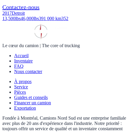
Contactez-nous
2017
Detroit
13,500
lbs
46,000
lbs
391 000 km
352
Le cœur du camion
|
The core of trucking
Accueil
Inventaire
FAQ
Nous contacter
À propos
Service
Pièces
Guides et conseils
Financer un camion
Exportation
Fondée à Montréal, Camions Nord Sud est une entreprise familiale
avec plus de 20 ans d'expérience dans l'industrie. Notre priorité :
toujours offrir un service de qualité et un inventaire constamment