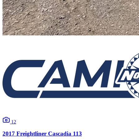
12
2017
Freightliner
Cascadia 113