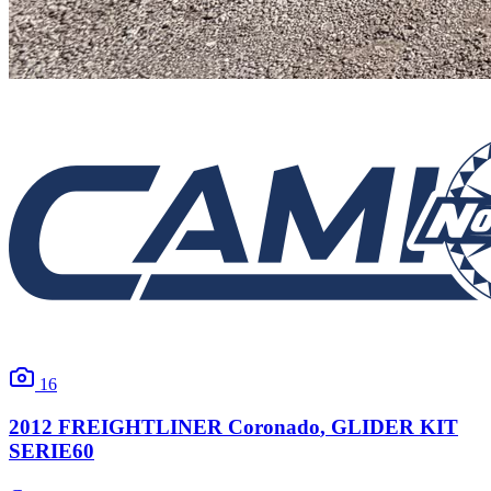
16
2012
FREIGHTLINER
Coronado
, GLIDER KIT
SERIE60