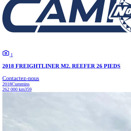
1
2018
FREIGHTLINER
M2
, REEFER 26 PIEDS
Contactez-nous
2018
Cummins
262 000 km
359