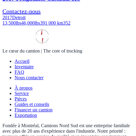
Contactez-nous
2017
Detroit
13,500
lbs
46,000
lbs
391 000 km
352
Le cœur du camion
|
The core of trucking
Accueil
Inventaire
FAQ
Nous contacter
À propos
Service
Pièces
Guides et conseils
Financer un camion
Exportation
Fondée à Montréal, Camions Nord Sud est une entreprise familiale
avec plus de 20 ans d'expérience dans l'industrie. Notre priorité :