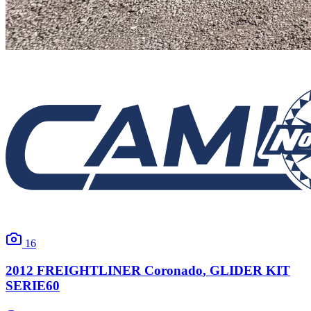
16
2012
FREIGHTLINER
Coronado
, GLIDER KIT
SERIE60