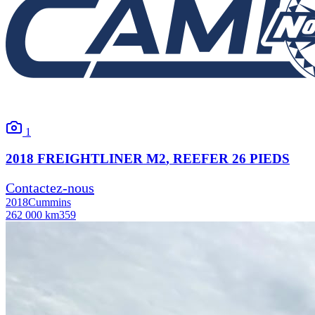
1
2018
FREIGHTLINER
M2
, REEFER 26 PIEDS
Contactez-nous
2018
Cummins
262 000 km
359