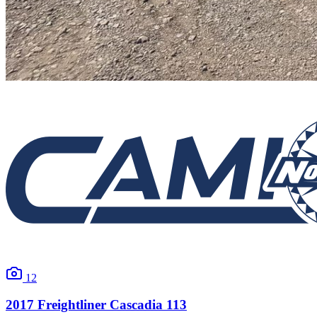
12
2017
Freightliner
Cascadia 113