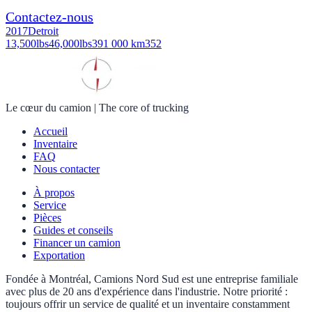
Contactez-nous
2017
Detroit
13,500
lbs
46,000
lbs
391 000 km
352
Le cœur du camion
|
The core of trucking
Accueil
Inventaire
FAQ
Nous contacter
À propos
Service
Pièces
Guides et conseils
Financer un camion
Exportation
Fondée à Montréal, Camions Nord Sud est une entreprise familiale
avec plus de 20 ans d'expérience dans l'industrie. Notre priorité :
toujours offrir un service de qualité et un inventaire constamment