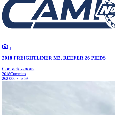
1
2018
FREIGHTLINER
M2
, REEFER 26 PIEDS
Contactez-nous
2018
Cummins
262 000 km
359