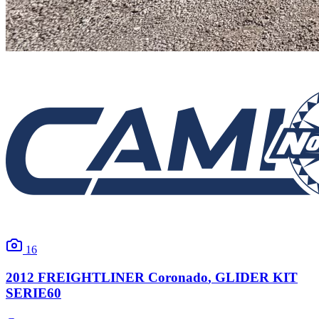
16
2012
FREIGHTLINER
Coronado
, GLIDER KIT
SERIE60