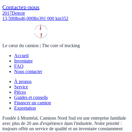
Contactez-nous
2017
Detroit
13,500
lbs
46,000
lbs
391 000 km
352
Le cœur du camion
|
The core of trucking
Accueil
Inventaire
FAQ
Nous contacter
À propos
Service
Pièces
Guides et conseils
Financer un camion
Exportation
Fondée à Montréal, Camions Nord Sud est une entreprise familiale
avec plus de 20 ans d'expérience dans l'industrie. Notre priorité :
toujours offrir un service de qualité et un inventaire constamment