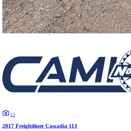
12
2017
Freightliner
Cascadia 113