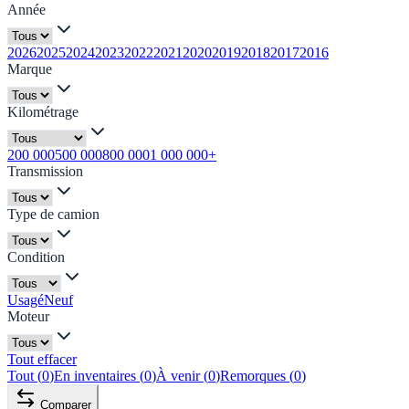
Année
2026
2025
2024
2023
2022
2021
2020
2019
2018
2017
2016
Marque
Kilométrage
200 000
500 000
800 000
1 000 000+
Transmission
Type de camion
Condition
Usagé
Neuf
Moteur
Tout effacer
Tout
(
0
)
En inventaires
(
0
)
À venir
(
0
)
Remorques
(
0
)
Comparer