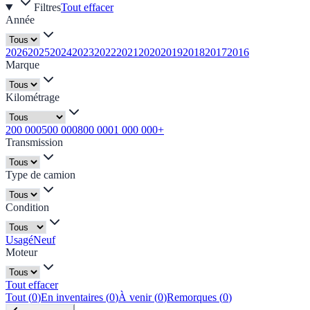
Filtres
Tout effacer
Année
2026
2025
2024
2023
2022
2021
2020
2019
2018
2017
2016
Marque
Kilométrage
200 000
500 000
800 000
1 000 000+
Transmission
Type de camion
Condition
Usagé
Neuf
Moteur
Tout effacer
Tout
(
0
)
En inventaires
(
0
)
À venir
(
0
)
Remorques
(
0
)