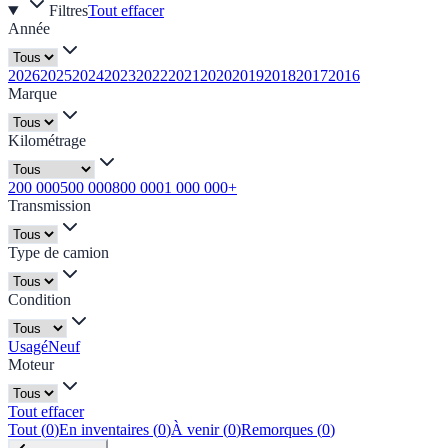
Filtres
Tout effacer
Année
2026
2025
2024
2023
2022
2021
2020
2019
2018
2017
2016
Marque
Kilométrage
200 000
500 000
800 000
1 000 000+
Transmission
Type de camion
Condition
Usagé
Neuf
Moteur
Tout effacer
Tout
(
0
)
En inventaires
(
0
)
À venir
(
0
)
Remorques
(
0
)