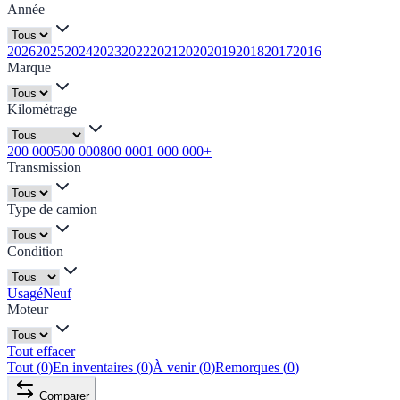
Année
2026
2025
2024
2023
2022
2021
2020
2019
2018
2017
2016
Marque
Kilométrage
200 000
500 000
800 000
1 000 000+
Transmission
Type de camion
Condition
Usagé
Neuf
Moteur
Tout effacer
Tout
(
0
)
En inventaires
(
0
)
À venir
(
0
)
Remorques
(
0
)
Comparer