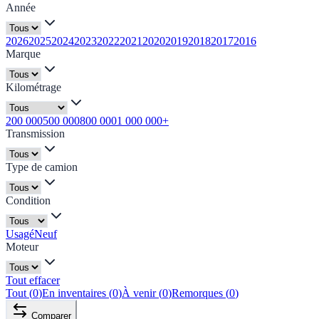
Année
2026
2025
2024
2023
2022
2021
2020
2019
2018
2017
2016
Marque
Kilométrage
200 000
500 000
800 000
1 000 000+
Transmission
Type de camion
Condition
Usagé
Neuf
Moteur
Tout effacer
Tout
(
0
)
En inventaires
(
0
)
À venir
(
0
)
Remorques
(
0
)
Comparer