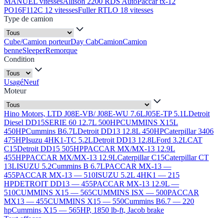
MANUEL vitesses
Allison 2200 RDS Auto
Paccar tx-12
PO16F112C 12 vitesses
Fuller RTLO 18 vitesses
Type de camion
Cube/Camion porteur
Day Cab
Camion
Camion
benne
Sleeper
Remorque
Condition
Usagé
Neuf
Moteur
Hino Motors, LTD J08E-VB/ J08E-WU 7.6L
J05E-TP 5.1L
Detroit
Diesel DD15
SERIE 60 12.7L 500HP
CUMMINS X15L
450HP
Cummins B6.7L
Detroit DD13 12.8L 450HP
Caterpillar 3406
475HP
Isuzu 4HK1-TC 5.2L
Detroit DD13 12.8L
Ford 3.2L
CAT
C15
Detroit DD15 505HP
PACCAR MX/MX-13 12.9L
455HP
PACCAR MX/MX-13 12.9L
Caterpillar C15
Caterpillar CT
13L
ISUZU 5.2
Cummins B 6.7L
PACCAR MX-13 —
455
PACCAR MX-13 — 510
ISUZU 5.2L 4HK1 — 215
HP
DETROIT DD13 — 455
PACCAR MX-13 12.9L —
510
CUMMINS X15 — 565
CUMMINS ISX — 500
PACCAR
MX13 — 455
CUMMINS X15 — 550
Cummins B6.7 — 220
hp
Cummins X15 — 565HP, 1850 lb-ft, Jacob brake