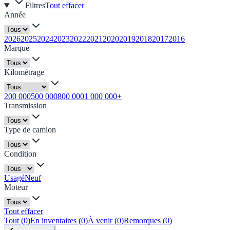
Filtres
Tout effacer
Année
2026
2025
2024
2023
2022
2021
2020
2019
2018
2017
2016
Marque
Kilométrage
200 000
500 000
800 000
1 000 000+
Transmission
Type de camion
Condition
Usagé
Neuf
Moteur
Tout effacer
Tout
(
0
)
En inventaires
(
0
)
À venir
(
0
)
Remorques
(
0
)