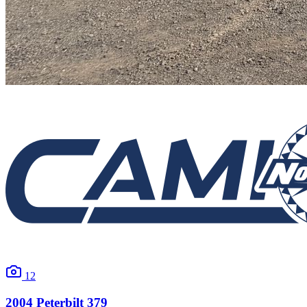
12
2004
Peterbilt
379