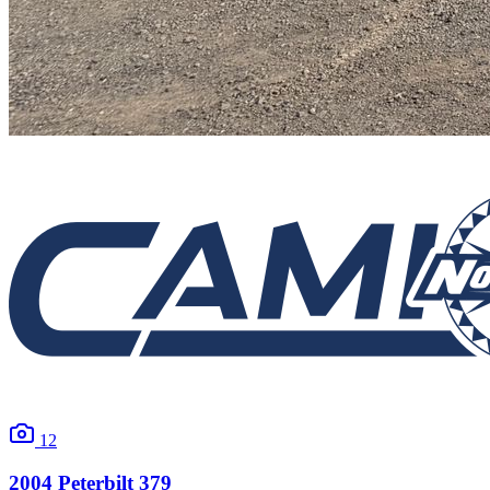
12
2004
Peterbilt
379