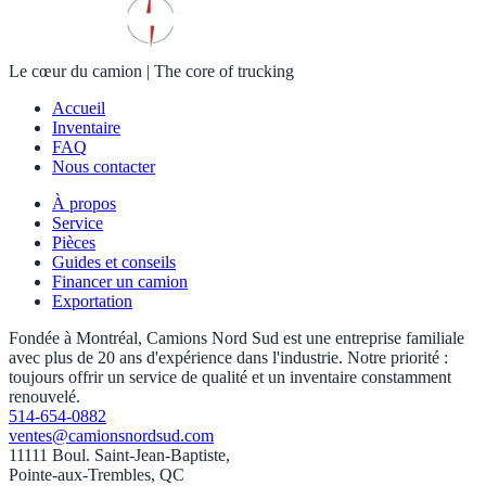
Le cœur du camion
|
The core of trucking
Accueil
Inventaire
FAQ
Nous contacter
À propos
Service
Pièces
Guides et conseils
Financer un camion
Exportation
Fondée à Montréal, Camions Nord Sud est une entreprise familiale
avec plus de 20 ans d'expérience dans l'industrie. Notre priorité :
toujours offrir un service de qualité et un inventaire constamment
renouvelé.
514-654-0882
ventes@camionsnordsud.com
11111 Boul. Saint-Jean-Baptiste,
Pointe-aux-Trembles, QC