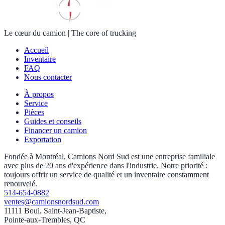
Le cœur du camion
|
The core of trucking
Accueil
Inventaire
FAQ
Nous contacter
À propos
Service
Pièces
Guides et conseils
Financer un camion
Exportation
Fondée à Montréal, Camions Nord Sud est une entreprise familiale
avec plus de 20 ans d'expérience dans l'industrie. Notre priorité :
toujours offrir un service de qualité et un inventaire constamment
renouvelé.
514-654-0882
ventes@camionsnordsud.com
11111 Boul. Saint-Jean-Baptiste,
Pointe-aux-Trembles, QC