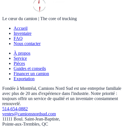
Le cœur du camion
|
The core of trucking
Accueil
Inventaire
FAQ
Nous contacter
À propos
Service
Pièces
Guides et conseils
Financer un camion
Exportation
Fondée à Montréal, Camions Nord Sud est une entreprise familiale
avec plus de 20 ans d'expérience dans l'industrie. Notre priorité :
toujours offrir un service de qualité et un inventaire constamment
renouvelé.
514-654-0882
ventes@camionsnordsud.com
11111 Boul. Saint-Jean-Baptiste,
Pointe-aux-Trembles, QC