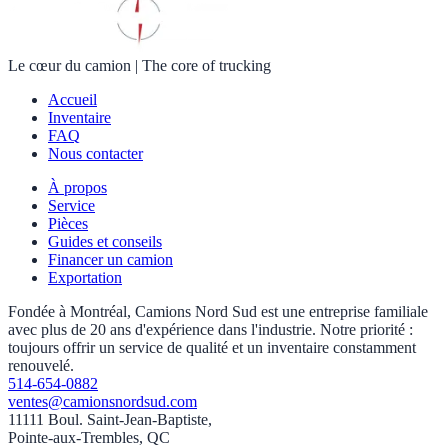
Le cœur du camion
|
The core of trucking
Accueil
Inventaire
FAQ
Nous contacter
À propos
Service
Pièces
Guides et conseils
Financer un camion
Exportation
Fondée à Montréal, Camions Nord Sud est une entreprise familiale
avec plus de 20 ans d'expérience dans l'industrie. Notre priorité :
toujours offrir un service de qualité et un inventaire constamment
renouvelé.
514-654-0882
ventes@camionsnordsud.com
11111 Boul. Saint-Jean-Baptiste,
Pointe-aux-Trembles, QC