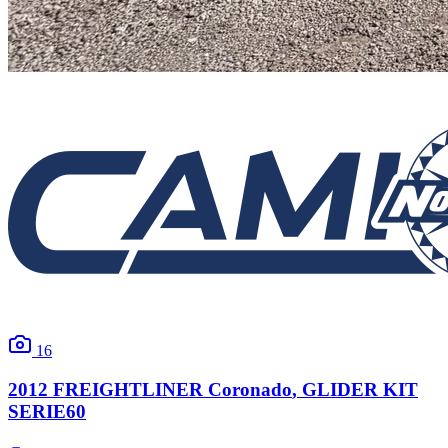
16
2012
FREIGHTLINER
Coronado
, GLIDER KIT
SERIE60