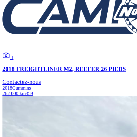
1
2018
FREIGHTLINER
M2
, REEFER 26 PIEDS
Contactez-nous
2018
Cummins
262 000 km
359