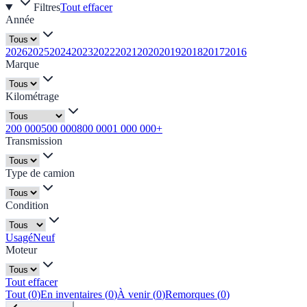
Filtres
Tout effacer
Année
2026
2025
2024
2023
2022
2021
2020
2019
2018
2017
2016
Marque
Kilométrage
200 000
500 000
800 000
1 000 000+
Transmission
Type de camion
Condition
Usagé
Neuf
Moteur
Tout effacer
Tout
(
0
)
En inventaires
(
0
)
À venir
(
0
)
Remorques
(
0
)