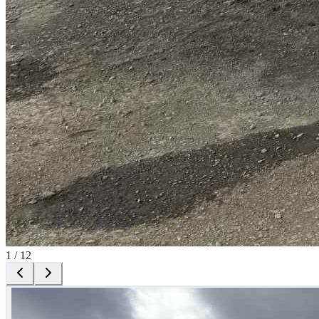
1
/
12