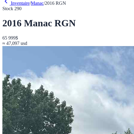
Inventaire
/
Manac
/
2016
RGN
Stock
290
2016
Manac
RGN
65 999
$
≈
47,097
usd