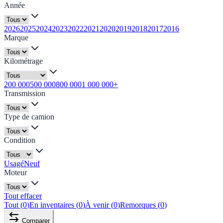
Année
2026
2025
2024
2023
2022
2021
2020
2019
2018
2017
2016
Marque
Kilométrage
200 000
500 000
800 000
1 000 000+
Transmission
Type de camion
Condition
Usagé
Neuf
Moteur
Tout effacer
Tout
(
0
)
En inventaires
(
0
)
À venir
(
0
)
Remorques
(
0
)
Comparer