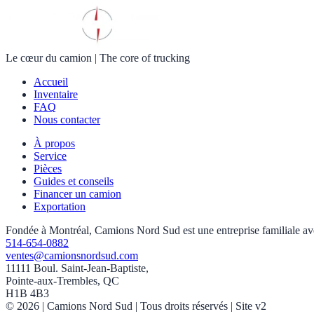
Le cœur du camion
|
The core of trucking
Accueil
Inventaire
FAQ
Nous contacter
À propos
Service
Pièces
Guides et conseils
Financer un camion
Exportation
Fondée à Montréal, Camions Nord Sud est une entreprise familiale avec 
514-654-0882
ventes@camionsnordsud.com
11111 Boul. Saint-Jean-Baptiste,
Pointe-aux-Trembles, QC
H1B 4B3
©
2026
| Camions Nord Sud |
Tous droits réservés
| Site v2