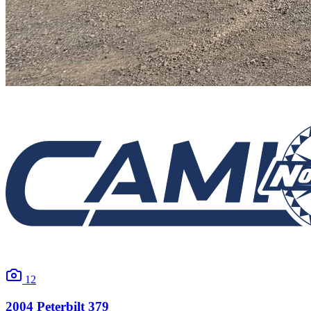
12
2004
Peterbilt
379