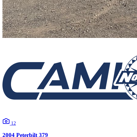
12
2004
Peterbilt
379