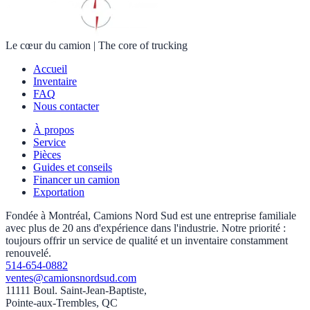
Le cœur du camion
|
The core of trucking
Accueil
Inventaire
FAQ
Nous contacter
À propos
Service
Pièces
Guides et conseils
Financer un camion
Exportation
Fondée à Montréal, Camions Nord Sud est une entreprise familiale
avec plus de 20 ans d'expérience dans l'industrie. Notre priorité :
toujours offrir un service de qualité et un inventaire constamment
renouvelé.
514-654-0882
ventes@camionsnordsud.com
11111 Boul. Saint-Jean-Baptiste,
Pointe-aux-Trembles, QC