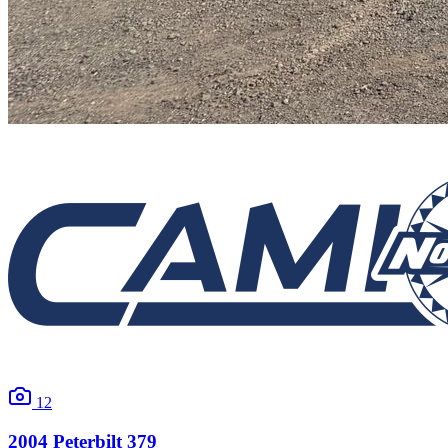
12
2004
Peterbilt
379