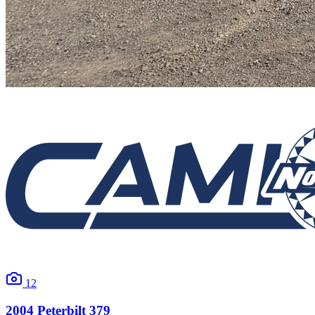
12
2004
Peterbilt
379