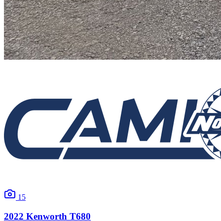
15
2022
Kenworth
T680