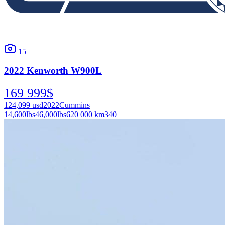
15
2022
Kenworth
W900L
169 999
$
124,099
usd
2022
Cummins
14,600
lbs
46,000
lbs
620 000 km
340